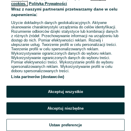
cookies,
Polityka Prywatności
Wraz z naszymi partnerami przetwarzamy dane w celu
zapewnienia:
Użycie dokładnych danych geolokalizacyjnych. Aktywne
skanowanie charakterystyki urządzenia do celów identyfikacji.
Rozumienie odbiorców dzięki statystyce lub kombinacji danych
z różnych źródeł. Przechowywanie informacji na urządzeniu lub
dostęp do nich. Pomiar efektywności reklam. Rozwój i
ulepszanie usług. Tworzenie profili w celu personalizacji treści.
Tworzenie profili w celu spersonalizowanych reklam.
Wykorzystywanie ograniczonych danych do wyboru reklam.
Wykorzystywanie ograniczonych danych do wyboru treści.
Przepraszamy, nie znaleźliśmy tego,
Pomiar efektywności treści. Wykorzystanie profili do wyboru
czego szukasz.
spersonalizowanych reklam. Wykorzystywanie profili w celu
doboru spersonalizowanych treści.
Lista partnerów (dostawców)
Akceptuj wszystkie
Akceptuj niezbędne
Zadzwoń / SMS
Ustaw preferencje