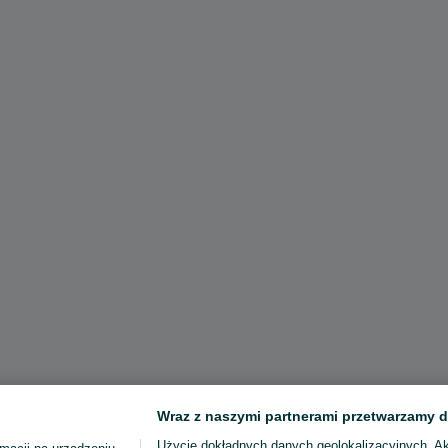
Wraz z naszymi partnerami przetwarzamy d
Użycie dokładnych danych geolokalizacyjnych. A