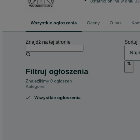
Ostatnio online w dniu 03
Wszystkie ogłoszenia
Oceny
O nas
Kon
Znajdź na tej stronie
Sortuj
Filtruj ogłoszenia
Znaleźliśmy 0 ogłoszeń
Kategorie
Wszystkie ogłoszenia