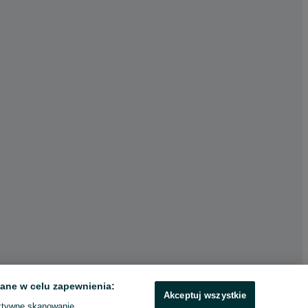
ane w celu zapewnienia:
Akceptuj wszystkie
ktywne skanowanie