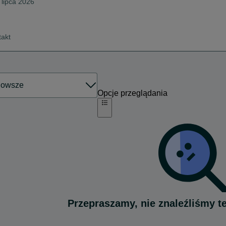
 lipca 2026
takt
Opcje przeglądania
Przepraszamy, nie znaleźliśmy t